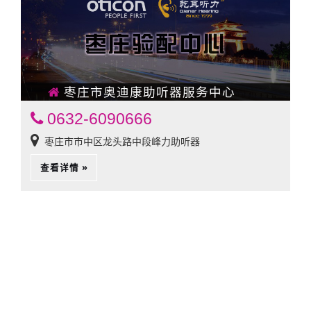
枣庄市奥迪康助听器服务中心
0632-6090666
枣庄市市中区龙头路中段峰力助听器
查看详情 »