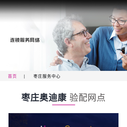
首页
|
枣庄服务中心
枣庄奥迪康
验配网点