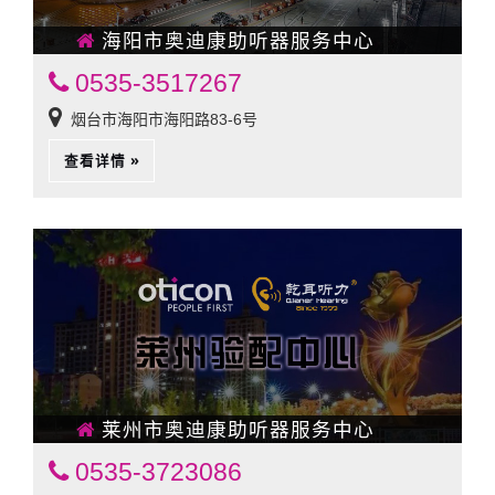
海阳市奥迪康助听器服务中心
0535-3517267
烟台市海阳市海阳路83-6号
查看详情 »
莱州市奥迪康助听器服务中心
0535-3723086