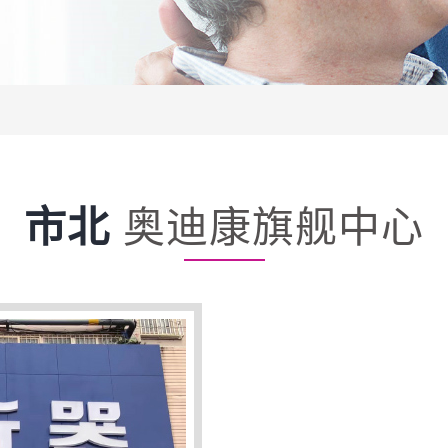
市北
奥迪康旗舰中心