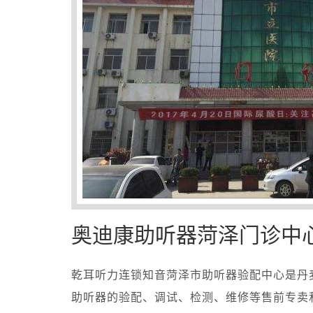
奥迪康助听器菏泽门诊中
乾耳听力连锁知音菏泽市助听器验配中心是丹麦
助听器的验配、调试、检测、维修等售前专卖